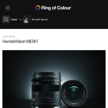
Digital
Smooth Suzuki
2016.03.09
HandeVision IBERIT