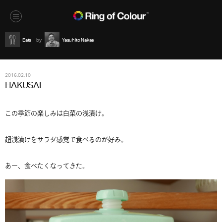
Eats
Yasuhito Nakae
2016.02.10
HAKUSAI
この季節の楽しみは白菜の浅漬け。
超浅漬けをサラダ感覚で食べるのが好み。
あー、食べたくなってきた。