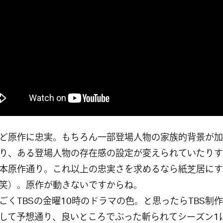
ど原作に忠実。もちろん一部登場人物の家族的背景が加
り、ある登場人物の存在感の設定が変えられていたりす
本原作通り。これ以上の忠実さを求めるなら紙芝居にす
笑）。原作が動きないですからね。
ごくTBSの金曜10時のドラマの色。と思ったらTBS制
して予想通り、良いところでぶった斬られてシーズン1