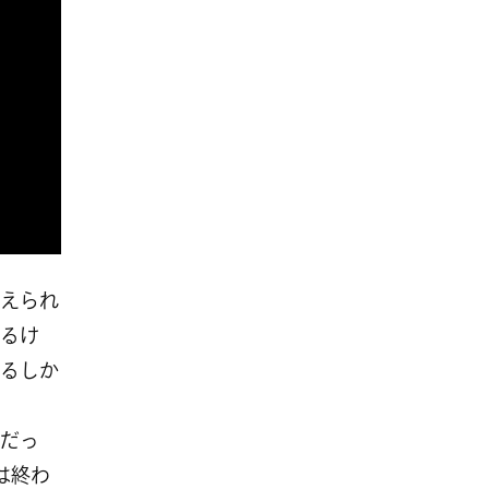
えられ
るけ
るしか
作だっ
は終わ