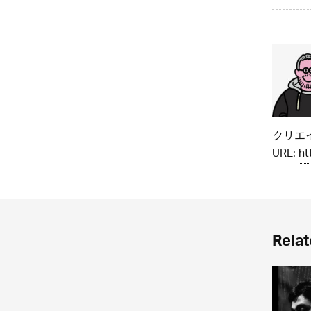
クリエイ
URL:
ht
Relat