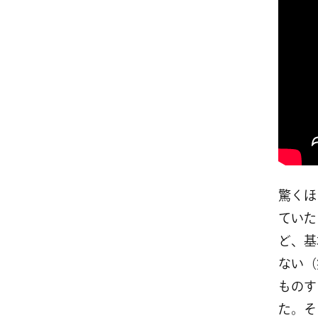
驚くほ
ていた
ど、基
ない（
ものす
た。そ