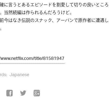
確に言うとあるエピソードを割愛して切りの良いところ
。当然続編は作られるんだろうけど。
前今はなき伝説のスナック、アーバンで原作者に遭遇し
。
//www.netflix.com/title/81581947
rds:
Japanese