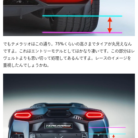
でもテメラリオはこの通り。75%くらいの高さまでタイアが丸見えなん
ですよ。これはエントリーモデルとしてはかなり凄いです。この部分はレ
ヴェルトよりも思い切って処理してあるんですよ。レースのイメージを
重視したんでしょうかね。