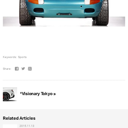
Keywords:
Sports
Share:
*Visionary Tokyo »
Related Articles
2015.11.13