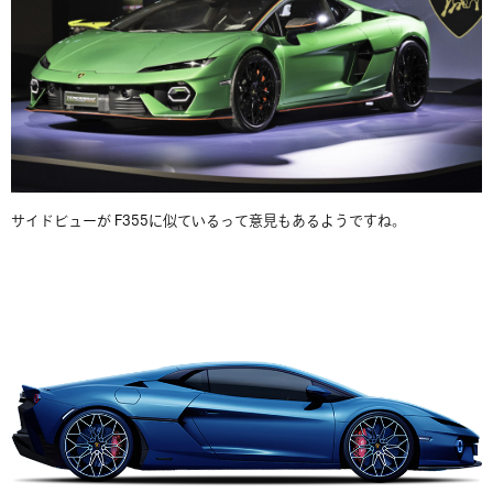
サイドビューが F355に似ているって意見もあるようですね。