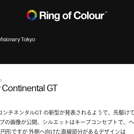
Visionary Tokyo
0
Continental GT
コンチネンタルGT の新型が発表されるようで、先駆け
プの画像が公開。シルエットはキープコンセプトで、ヘ
 円形ですが 外側へ向けた直線部分があるデザインは