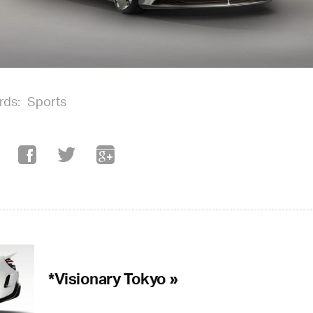
rds:
Sports
*Visionary Tokyo »