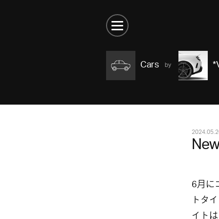
Cars
*
2024.05.2
New 
6月に
トタイ
イトは