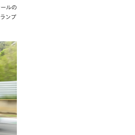
テールの
ランプ