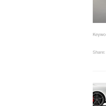
Keywo
Share: