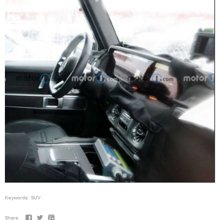
Keywords:
SUV
Share: