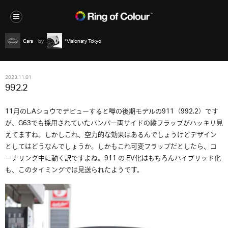
Cars
*Visionary Tokyo
2023.11.01
992.2
11月のL.Aショウでデビューすると噂の後期モデルの911（992.2）です
が、G63でも採用されていたバンパー両サイドの縦フラップがハッキリ見
えてますね。しかしこれ、空力的な効果はあるんでしょうけどデザイン
としてはどうなんでしょうか。しかもこれ可変フラップだとしたら、コ
ーナリング中に動く訳ですよね。911 の EV化はもちろんハイブリッド化
も、このタイミングでは見送られたようです。