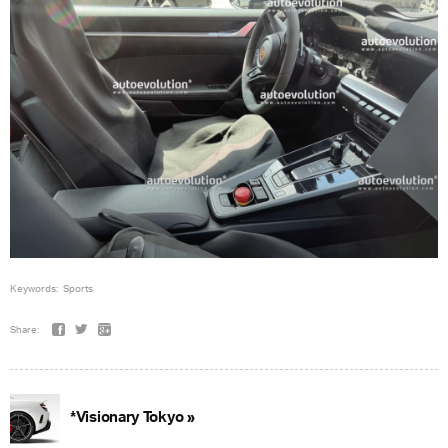
Keywords:
Sports
Share:
*Visionary Tokyo »