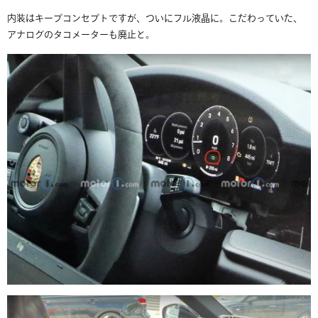
内装はキープコンセプトですが、ついにフル液晶に。こだわっていた、
アナログのタコメーターも廃止と。