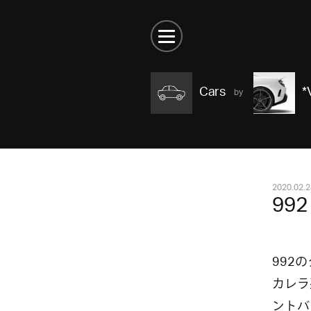
Cars
*
2020.02.2
992 
992
カレラ
ントバ