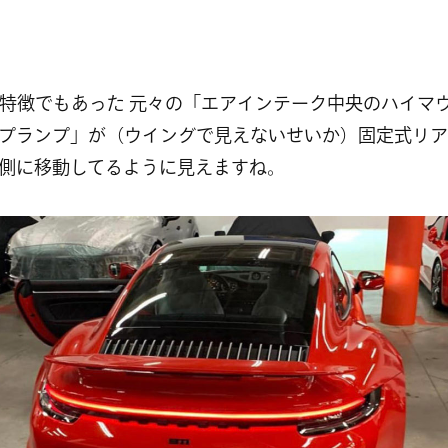
 の特徴でもあった 元々の「エアインテーク中央のハイマ
プランプ」が（ウイングで見えないせいか）固定式リア
側に移動してるように見えますね。