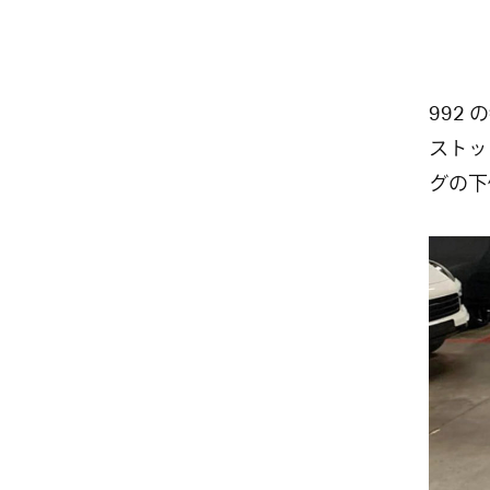
992
ストッ
グの下