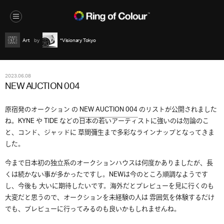
Art
*Visionary Tokyo
2023.06.08
NEW AUCTION 004
原宿発のオークション の
NEW AUCTION 004
のリストが公開されました
ね。KYNE や TIDE などの日本の若いアーティストに強いのは勿論のこ
と、コンド、ジャッドに 草間彌生まで多彩なラインナップとなってきま
した。
今まで日本初の独立系のオークションハウスは何度かありましたが、長
くは続かない事が多かったですし。NEWは今のところ順調なようです
し、今後も 大いに期待したいです。海外だとプレビューを見に行くのも
大変だと思うので、オークションを未経験の人は 雰囲気を体験するだけ
でも、プレビューに行ってみるのも良いかもしれませんね。