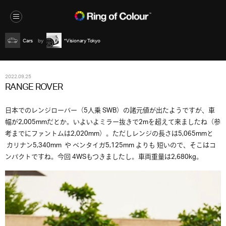
Cars
*Visionary Tokyo
2022.09.25
RANGE ROVER
日本でのレンジローバー（5人乗 SWB）の諸元値が出たようですが、車
幅が2,005mmだとか。いよいよミラー抜きで2mを超えて来ましたね（参
考までにファントムは2,020mm）。ただしレンジの長さは5,065mmと
カリナン5,340mm や ベンタイガ5,125mm よりも 短いので、そこはコ
ンパクトですね。今回 4WSもつきましたし。車両重量は2,680kg。