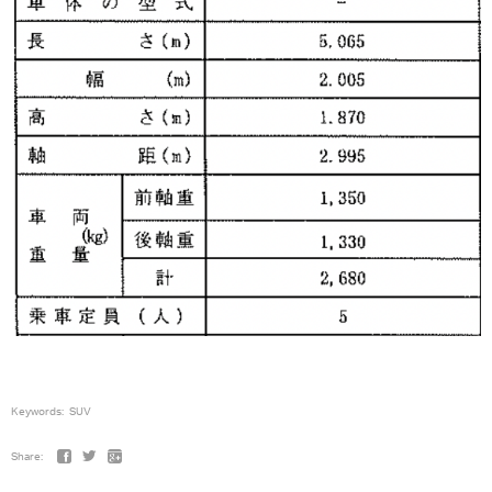
Keywords:
SUV
Share: