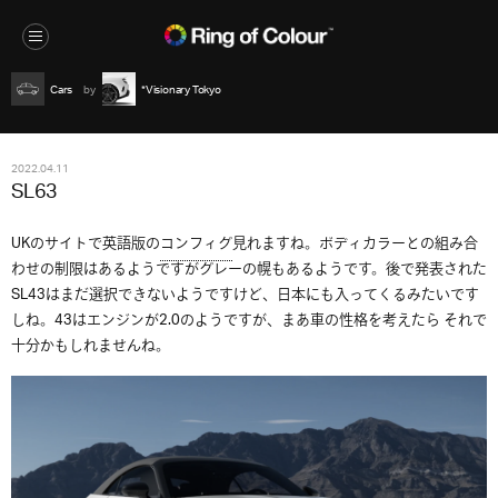
Cars
*Visionary Tokyo
2022.04.11
SL63
UKのサイトで英語版の
コンフィグ
見れますね。ボディカラーとの組み合
わせの制限はあるようですがグレーの幌もあるようです。後で発表された
SL43はまだ選択できないようですけど、日本にも入ってくるみたいです
しね。43はエンジンが2.0のようですが、まあ車の性格を考えたら それで
十分かもしれませんね。