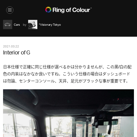
Cars
*Visionary Tokyo
2021.03.22
Interior of G
日本仕様で正確に同じ仕様が選べるかは分かりませんが、この黒/白の配
色の内装はなかなか良いですね。こういう仕様の場合はダッシュボード
は勿論、センターコンソール、天井、足元がブラックな事が重要です。