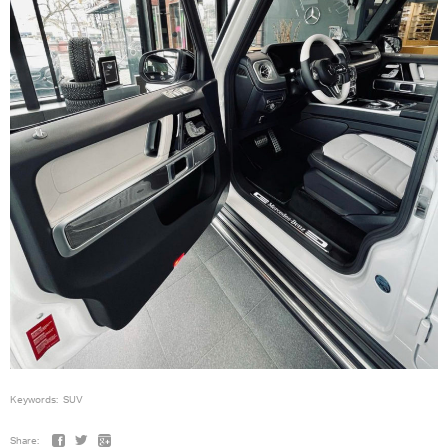
Keywords:
SUV
Share: