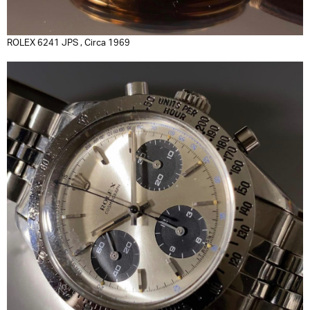
ROLEX 6241 JPS , Circa 1969