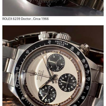
ROLEX 6239 Doctor , Circa 1966