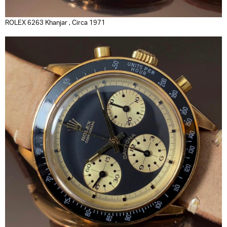
ROLEX 6263 Khanjar , Circa 1971