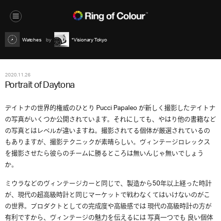
Watches
*Visionary Tokyo
2020.11.26
Portrait of Daytona
デイトナの世界的権威のひとり Pucci Papaleo が新しく撮影したデイトナ
の写真がいくつか公開されています。それにしても、やはり他の書籍など
の写真とはレベルが違いますね。撮影されてる個体が厳選されているの
もありますが、撮影テクニックが素晴らしい。ヴィンテージロレックス
を撮影させたら彼らのチームに勝るところは無いんじゃ無いでしょう
か。
ミウラなどのヴィンテージカーと同じで、製造から50年以上経った時計
が、現代の超高級時計と同じマーケットで戦わなくてはいけないのがこ
の世界。プロダクトとしての完成度や高級感では 現代の高級時計の方が
有利ですから、ヴィンテージの魅力を伝えるには 写真一つでも 良い個体