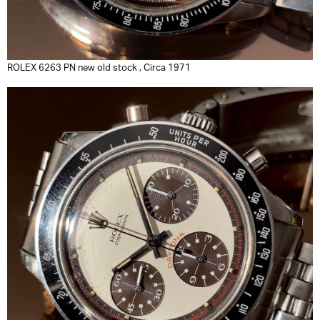
ROLEX 6263 PN new old stock , Circa 1971