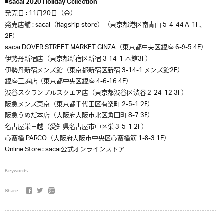
■sacai 2020 Holiday Collection
発売日 : 11月20日（金）
発売店舗 : sacai（flagship store）（東京都港区南青山 5-4-44 A-1F、
2F）
sacai DOVER STREET MARKET GINZA（東京都中央区銀座 6-9-5 4F）
伊勢丹新宿店（東京都新宿区新宿 3-14-1 本館3F）
伊勢丹新宿メンズ館（東京都新宿区新宿 3-14-1 メンズ館2F）
銀座三越店（東京都中央区銀座 4-6-16 4F）
渋谷スクランブルスクエア店（東京都渋谷区渋谷 2-24-12 3F）
阪急メンズ東京（東京都千代田区有楽町 2-5-1 2F）
阪急うめだ本店（大阪府大阪市北区角田町 8-7 3F）
名古屋栄三越（愛知県名古屋市中区栄 3-5-1 2F）
心斎橋 PARCO（大阪府大阪市中央区心斎橋筋 1-8-3 1F）
Online Store :
sacai公式オンラインストア
Keywords:
Share: