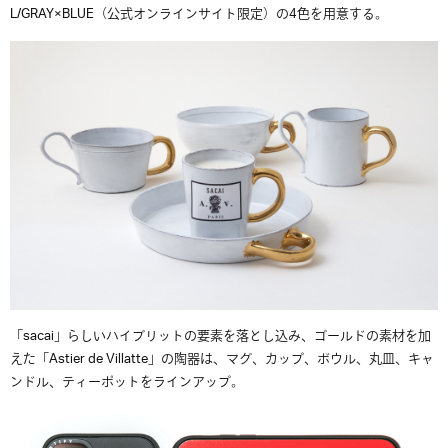
L/GRAY×BLUE（公式オンラインサイト限定）の4色を用意する。
「sacai」らしいハイブリットの要素を落とし込み、ゴールドの素材を加
えた「Astier de Villatte」の陶器は、マグ、カップ、ボウル、丸皿、キャ
ンドル、ティーポットをラインアップ。