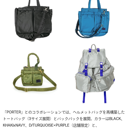
「PORTER」とのコラボレーションでは、ヘルメットバッグを再構築した
トートバッグ（3サイズ展開）とバックパックを展開。カラーはBLACK、
KHAKIxNAVY、D/TURQUOISE×PURPLE（店舗限定）と、