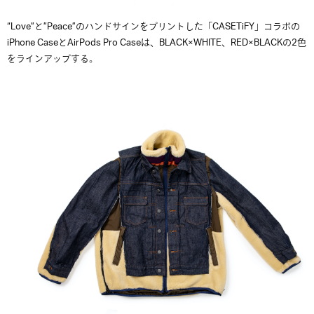
“Love”と”Peace”のハンドサインをプリントした「CASETiFY」コラボの
iPhone CaseとAirPods Pro Caseは、BLACK×WHITE、RED×BLACKの2色
をラインアップする。