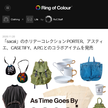
Clothing
Life
RoC Staff
2020.11.20
「sacai」のホリデーコレクション PORTER、アスティ
エ、CASETiFY、A.P.C.とのコラボアイテムを発売