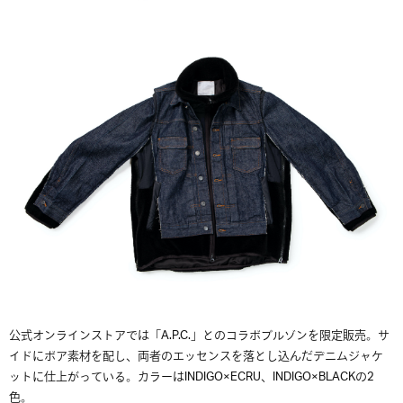
公式オンラインストアでは「A.P.C.」とのコラボブルゾンを限定販売。サ
イドにボア素材を配し、両者のエッセンスを落とし込んだデニムジャケ
ットに仕上がっている。カラーはINDIGO×ECRU、INDIGO×BLACKの2
色。