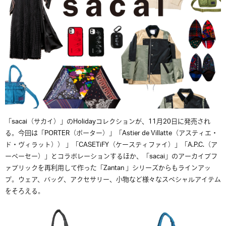
「sacai（サカイ）」のHolidayコレクションが、11月20日に発売され
る。今回は「PORTER（ポーター）」「Astier de Villatte（アスティエ・
ド・ヴィラット）） 」「CASETiFY（ケースティファイ）」「A.P.C.（ア
ーペーセー）」とコラボレーションするほか、「sacai」のアーカイブフ
ァブリックを再利用して作った「Zantan 」シリーズからもラインアッ
プ。ウェア、バッグ、アクセサリー、小物など様々なスペシャルアイテム
をそろえる。