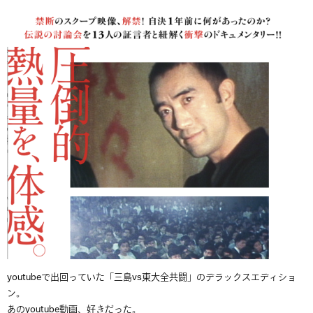
youtubeで出回っていた「三島vs東大全共闘」のデラックスエディショ
ン。
あのyoutube動画、好きだった。