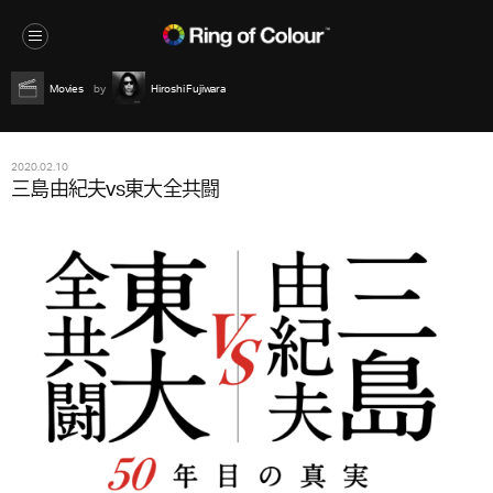
Movies
Hiroshi Fujiwara
2020.02.10
三島由紀夫vs東大全共闘