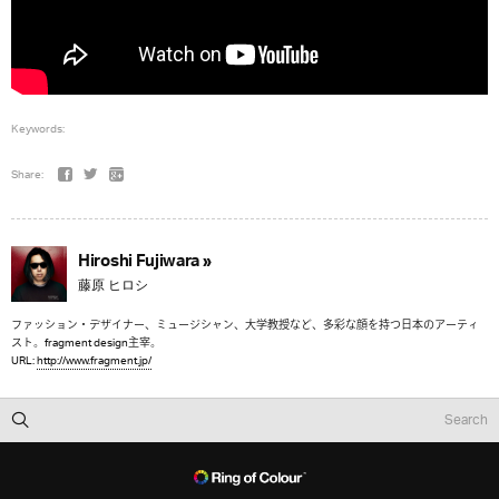
Keywords:
Share:
Hiroshi Fujiwara »
藤原 ヒロシ
ファッション・デザイナー、ミュージシャン、大学教授など、多彩な顔を持つ日本のアーティ
スト。fragment design主宰。
URL:
http://www.fragment.jp/