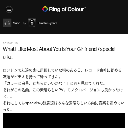
Music
Hiroshi Fujiwara
2019.01.10
What I Like Most About You Is Your Girlfriend / special
a.k.a.
ロンドンで友達の家に居候していた頃のある日、レコード会社に勤める
友達がビデオを持って帰ってきた。
「カラーと白黒、どちらがいいかな？」と両方見せてくれた。
それがこの名曲。この素晴らしいPV。モノクロバージョンも良かったけ
ど、。
それにしてもspecialsの残党達はみんな素晴らしい方向に音楽を進めてい
った。