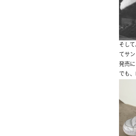
そして
てサン
発売に
でも、