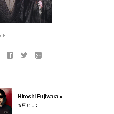
rds:
Hiroshi Fujiwara »
藤原 ヒロシ