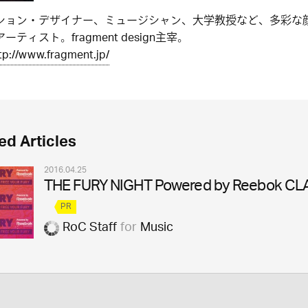
ション・デザイナー、ミュージシャン、大学教授など、多彩な
ーティスト。fragment design主宰。
tp://www.fragment.jp/
ed Articles
2016.04.25
THE FURY NIGHT Powered by Reebok CL
PR
RoC Staff
for
Music