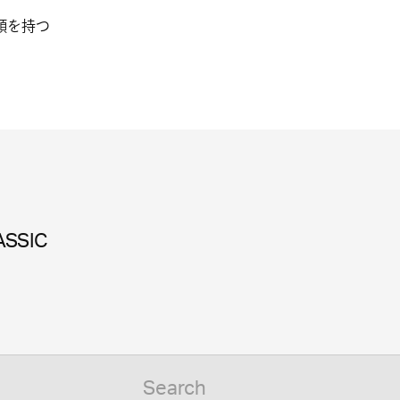
顔を持つ
ASSIC