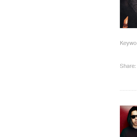
Keywo
Share: