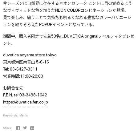
今シーズンは自然界に存在するネオンカラーを ヒントに目の覚めるよう
なヴィヴィッドな色を加えたNEON COLORコンビネーションが登場。
見て楽しみ、纏うことで気持ちも明るくなれる豊富なカラーバリエーシ
ョンを取りそろえたPOPUPイベントとなっている。
期間中、購入者限定で先着50名にDUVETICA originalノベルティをプレゼ
ント。
duvetica aoyama store tokyo
東京都港区南青山 5-6-16
Tel: 03-6427-3311
営業時間:11:00-20:00
お問合せ先
F.E.N. tel:03-3498-1642
https://duvetica.fen.co.jp
Keywords:
Men's
Share: