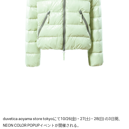
duvetica aoyama store tokyoにて10/26(金)・27(土)・28(日) の3日間、
NEON COLOR POPUPイベントが開催される。