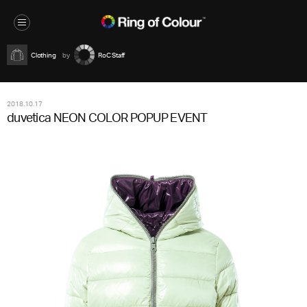
Clothing
RoC Staff
2018.10.17
duvetica NEON COLOR POPUP EVENT