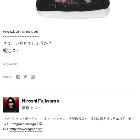
www.bonhams.com
さて、いかがでしょうか？
鑑定は？
Keywords:
Share:
Hiroshi Fujiwara »
藤原 ヒロシ
ファッション・デザイナー、ミュージシャン、大学教授など、多彩な顔を持つ日本のアーティ
スト。fragment design主宰。
URL:
http://www.fragment.jp/