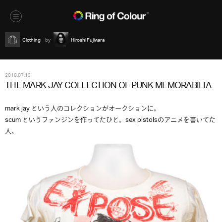
Clothing
Hiroshi Fujiwara
2018.07.13
THE MARK JAY COLLECTION OF PUNK MEMORABILIA
mark jay という人のコレクションがオークションに。
scum というファンジンを作ってたひと。sex pistolsのアニメを書いてた
人。