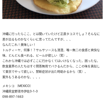
沖縄に行ったらここ、とは聞いていたけど正直タコスでしょ？そんなに
差が出るものかなくらいに思ってたんですが、、、
なんだこれ！美味しい！
トルティーヤ、何事！？サルサソースも清澄。唯一無二の食感と爽快な
味。どんどん食べれる。ビールが欲しい（笑）。
これから沖縄では必ずここに行かなくてはいけなくなった。困ったな。
飲食業界の人たちはすぐ問答無用でパクるんだから、ここの味を真似し
て東京でやって欲しい。禁断症状が出た時助かるから（笑）。
案外もうあるのかな、、、。
メキシコ （MEXICO）
沖縄県宜野湾市伊佐3-1-3
098-897-1663