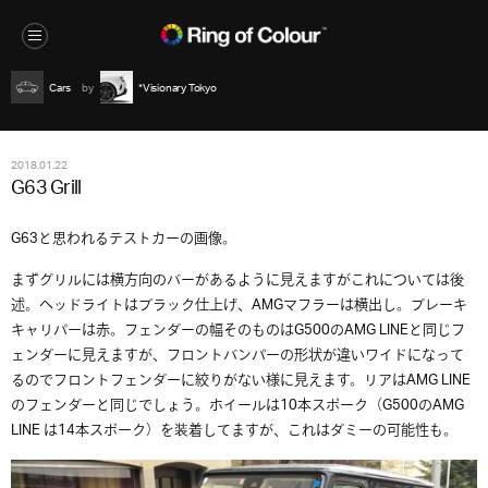
Cars
*Visionary Tokyo
2018.01.22
G63 Grill
G63と思われるテストカーの画像。
まずグリルには横方向のバーがあるように見えますがこれについては後
述。ヘッドライトはブラック仕上げ、AMGマフラーは横出し。ブレーキ
キャリパーは赤。フェンダーの幅そのものはG500のAMG LINEと同じフ
ェンダーに見えますが、フロントバンパーの形状が違いワイドになって
るのでフロントフェンダーに絞りがない様に見えます。リアはAMG LINE
のフェンダーと同じでしょう。ホイールは10本スポーク（G500のAMG
LINE は14本スポーク）を装着してますが、これはダミーの可能性も。