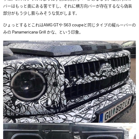
バーはもっと奥にある筈ですし、それに横方向バーが存在するなら偽装
部分がもう少し膨らみそうな気がします。
ひょっとするとこれはAMG GTや S63 coupeと同じタイプの縦ルーバーの
みの Panamericana Grill かな、という印象。