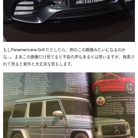
もしPanamericana Grill だとしたら、例のこの画像みたいになるのか
な…。まあこの画像だけ見てると不安の声もあるとは思いますが、発表さ
れて見ると意外と大丈夫な気もします。