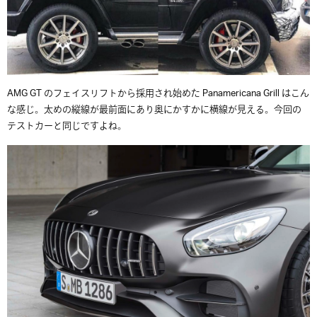
AMG GT のフェイスリフトから採用され始めた Panamericana Grill はこん
な感じ。太めの縦線が最前面にあり奥にかすかに横線が見える。今回の
テストカーと同じですよね。