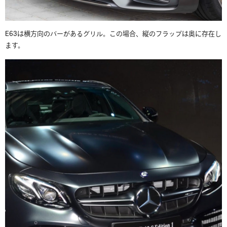
E63は横方向のバーがあるグリル。この場合、縦のフラップは奥に存在し
ます。