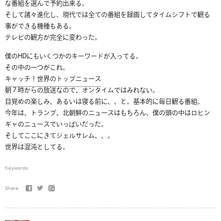
な番組を選んで予約出来る。
そして諸々進化し、現代では全ての番組を録画してタイムシフトで観る
事ができる機種もある。
テレビの観方が完全に変わった。
僕のHDにもいくつかのキーワードが入ってる。
その中の一つがこれ。
キャッチ！世界のトップニュース
朝７時からの放送なので、オンタイムではみれない。
目覚めの楽しみ、あるいは寝る前に、、と。基本的に毎日観る番組。
今年は、トランプ、北朝鮮のニュースはもちろん、僕の頭の中はロヒン
ギャのニュースでいっぱいだった。
そしてここにきてジェルサレム、、。
世界は混沌としてる。
Keywords:
Share: