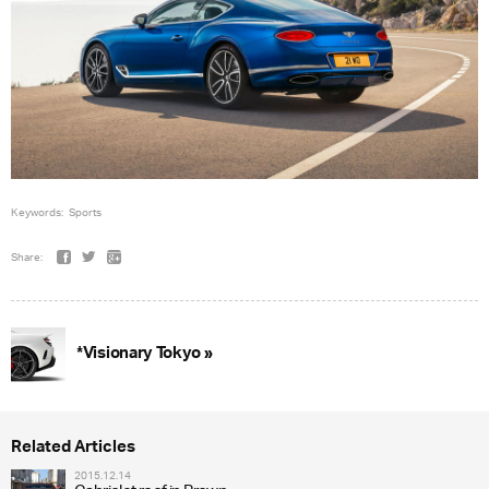
Keywords:
Sports
Share:
*Visionary Tokyo »
Related Articles
2015.12.14