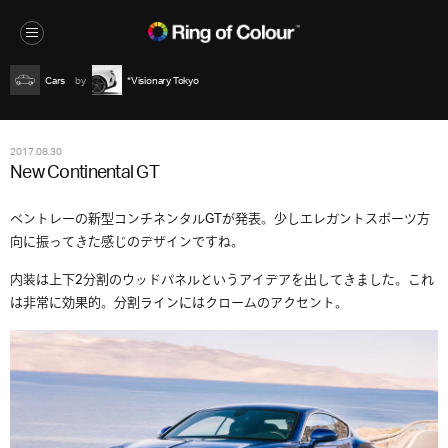
Cars
*Visionary Tokyo
2017.08.30
New Continental GT
ベントレーの新型コンチネンタルGTが発表。少しエレガントスポーツ方
向に振ってきた感じのデザインですね。
内装は上下2分割のウッドパネルというアイデアを出してきました。これ
は非常に効果的。分割ラインにはクロームのアクセント。