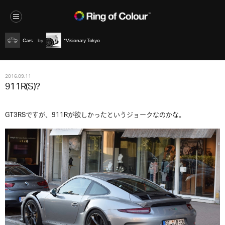
Cars
*Visionary Tokyo
2016.09.11
911R(S)?
GT3RSですが、911Rが欲しかったというジョークなのかな。