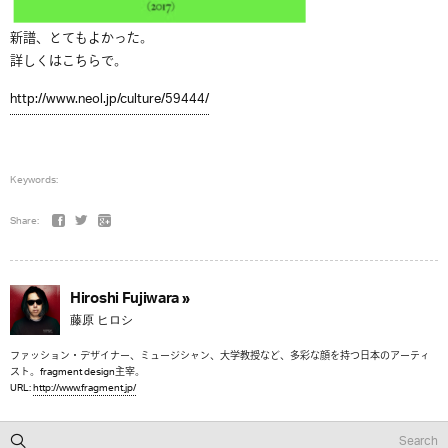
新譜、とてもよかった。
詳しくはこちらで。
http://www.neol.jp/culture/59444/
Keywords:
Share:
Hiroshi Fujiwara »
藤原 ヒロシ
ファッション・デザイナー、ミュージシャン、大学教授など、多彩な顔を持つ日本のアーティ
スト。fragment design主宰。
URL:
http://www.fragment.jp/