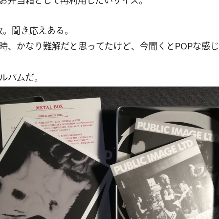
お弁当箱として再利用したいサイズ。
枚。聞き応えある。
時、かなり難解だと思ってたけど、今聞くとPOPな感
ルバムだ。