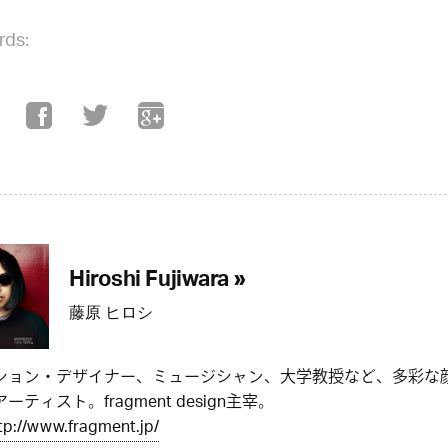
rds:
Hiroshi Fujiwara »
藤原 ヒロシ
ション・デザイナー、ミュージシャン、大学教授など、多彩な
ーティスト。fragment design主宰。
tp://www.fragment.jp/