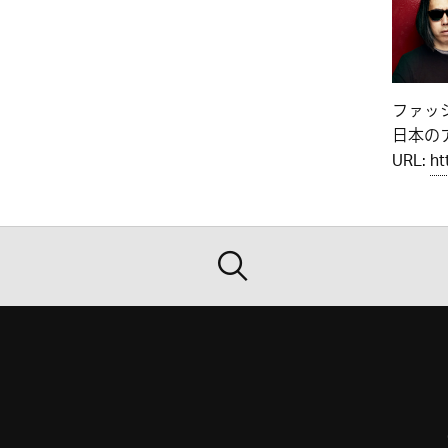
ファッ
日本のア
URL:
ht