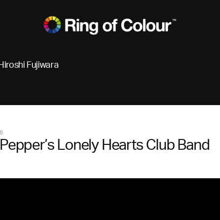
Hiroshi Fujiwara
6
 Pepper’s Lonely Hearts Club Band