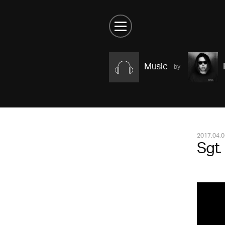
Music
2017.04.0
Sgt.