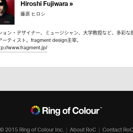
Hiroshi Fujiwara »
藤原 ヒロシ
ション・デザイナー、ミュージシャン、大学教授など、多彩な
ーティスト。fragment design主宰。
tp://www.fragment.jp/
© 2015 Ring of Colour Inc.
About RoC
Contact Ro