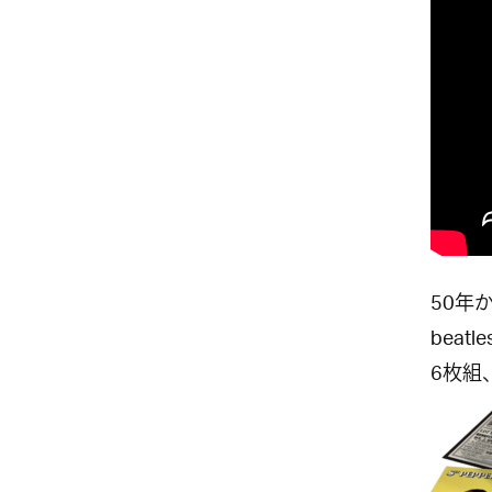
50年
bea
6枚組