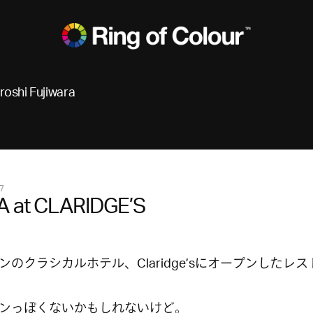
roshi Fujiwara
7
A at CLARIDGE’S
ンのクラシカルホテル、Claridge’sにオープンしたレス
ンっぽくないかもしれないけど。