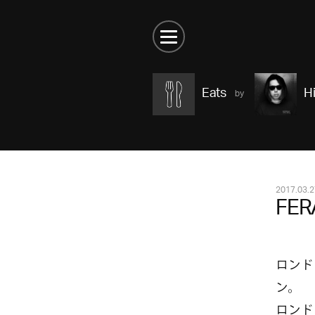
Eats
Hi
2017.03.2
FER
ロンド
ン。
ロンド