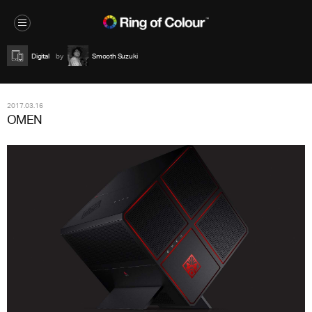
Digital
Smooth Suzuki
2017.03.16
OMEN