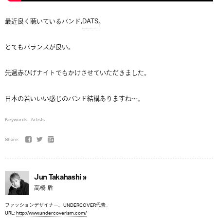
最近良く聴いているバンド,
DATS
。
とてもバランスが良い。
先週赤ひげナイトでもかけさせていただきました。
日本の若いいい感じのバンド結構ありますね〜。
Keywords:
Artists
Share:
Jun Takahashi »
高橋 盾
ファッションデザイナー。UNDERCOVER代表。
URL:
http://www.undercoverism.com/