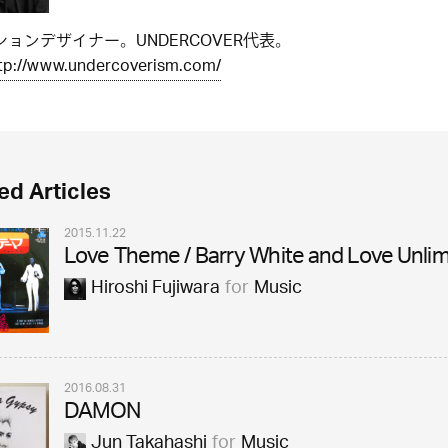
ョンデザイナー。UNDERCOVER代表。
tp://www.undercoverism.com/
ed Articles
2015.11.22
Love Theme / Barry White and Love Unlim
Hiroshi Fujiwara
for
Music
2016.08.31
DAMON
Jun Takahashi
for
Music