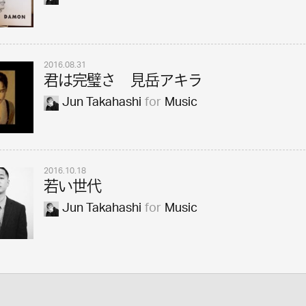
2016.08.31
君は完璧さ 見岳アキラ
Jun Takahashi
for
Music
2016.10.18
若い世代
Jun Takahashi
for
Music