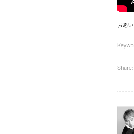
おあい
Keywo
Share: