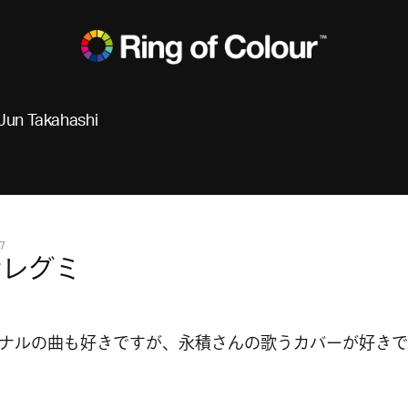
Jun Takahashi
7
ナレグミ
ナルの曲も好きですが、永積さんの歌うカバーが好きで