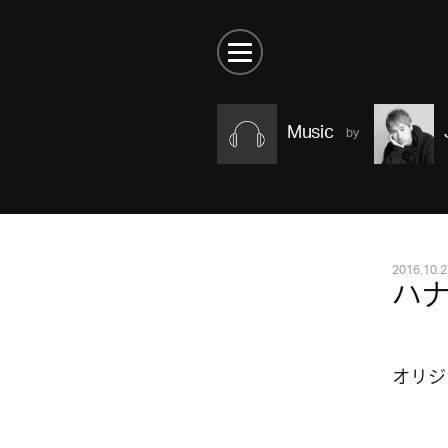
Music
2016.10.2
ハ
オリジ