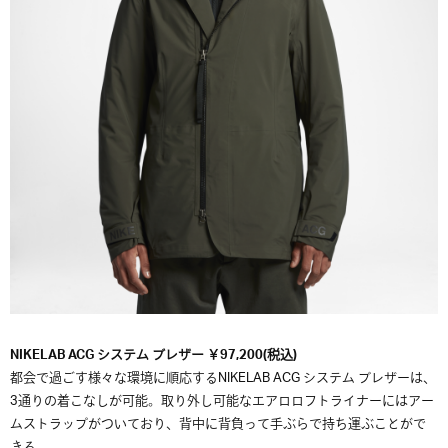
NIKELAB ACG システム ブレザー ￥97,200(税込)
都会で過ごす様々な環境に順応するNIKELAB ACG システム ブレザーは、
3通りの着こなしが可能。取り外し可能なエアロロフトライナーにはアー
ムストラップがついており、背中に背負って手ぶらで持ち運ぶことがで
きる。