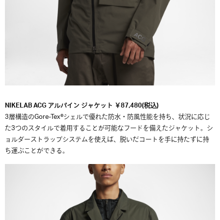
NIKELAB ACG アルパイン ジャケット ￥87,480(税込)
3層構造のGore-Tex®シェルで優れた防水・防風性能を持ち、状況に応じ
た3つのスタイルで着用することが可能なフードを備えたジャケット。シ
ョルダーストラップシステムを使えば、脱いだコートを手に持たずに持
ち運ぶことができる。