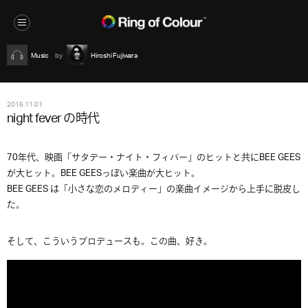
Music
Hiroshi Fujiwara
2016.11.01
night fever の時代
70年代、映画「サタデー・ナイト・フィバー」のヒットと共にBEE GEES
が大ヒット。BEE GEESっぽい楽曲が大ヒット。
BEE GEES は「小さな恋のメロディー」の楽曲イメージから上手に脱皮し
た。
そして、こういうプロデュースも。この曲、好き。