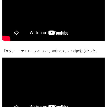
「サタデー・ナイト・フィーバー」の中では、この曲が好きだった。