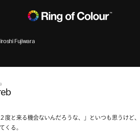
iroshi Fujiwara
9
reb
２度と来る機会ないんだろうな、」といつも思うけど、
てくる。