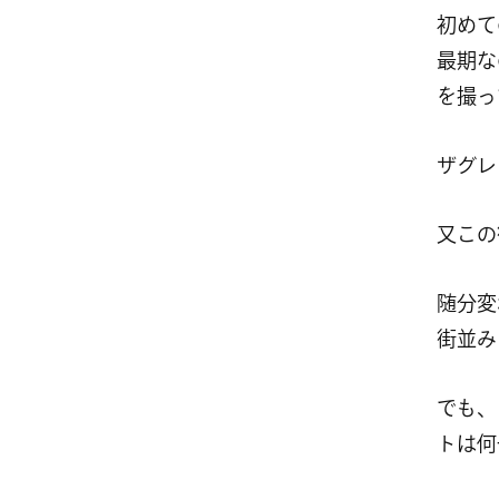
初めて
最期な
を撮っ
ザグレ
又この
随分変
街並み
でも、
トは何