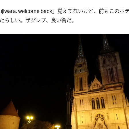
Fujiwara. welcome back」覚えてないけど、前もこの
たらしい。ザグレブ、良い街だ。