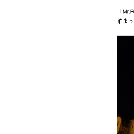
「Mr.
泊まっ