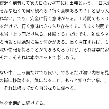
夜遅く到着して次の日のお昼前には出発という、1日未
そんな短くで何が観れる？行く意味あるの？」と思う人
れない。でも、完全に行く意味がある。１時間でも３０
るだけで、行く意味はきっちり存在する。うまく説明で
本当「上っ面だけ見る、体験する」だけでも、雑誌やネ
る情報とは絶対に違う何かがある。長く滞在すれば、も
深い情報を得ることができるだろうけど、それは専門家
それこそそれは本やネットで楽しもう。
ない中、上っ面だけでも良い、できるだけ濃い内容を見
の街に移動する。気になること、もっと知りたい事、、
。それは帰ってから自分なりに調べる。
旅を定期的に続けてる。