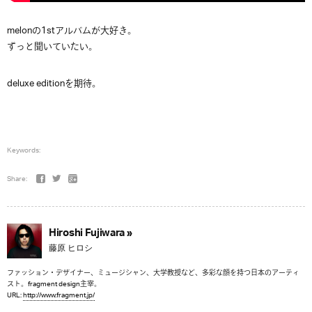
melonの1stアルバムが大好き。
ずっと聞いていたい。
deluxe editionを期待。
Keywords:
Share:
Hiroshi Fujiwara »
藤原 ヒロシ
ファッション・デザイナー、ミュージシャン、大学教授など、多彩な顔を持つ日本のアーティ
スト。fragment design主宰。
URL:
http://www.fragment.jp/