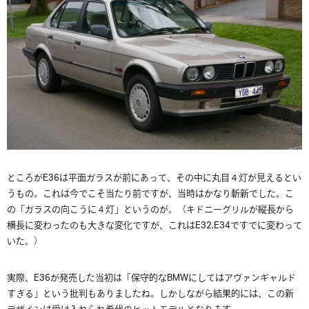
ところがE36は平面ガラスが前にあって、その中に丸目４灯が見えるとい
うもの。これは今でこそ当たり前ですが、当時はかなり斬新でした。こ
の「ガラスの向こうに４灯」というのが。（キドニーグリルが縦長から
横長に変わったのも大きな変化ですが、これはE32,E34ですでに変わって
いた。）
実際、E36が発売した当初は「保守的なBMWにしてはアヴァンギャルド
すぎる」という批判もありましたね。しかしながら結果的には、この新