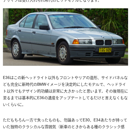
デザインは受け入れられ希代のヒットモデルとなります。
E36はこの新ヘッドライト以外もフロントやリアの造形、サイドパネルな
ども完全に新時代のBMWイメージを決定的にしたモデルで、ヘッドライ
ト以外でもデザイン的功績は非常に大きかったと思います。その後現在に
至るまでは基本的にE36の遺産をアップデートしてるだけと言えなくもな
いくらいに。
ただもちろん一方で失ったものも、勿論あってE30、E34あたりが持って
いた独特のクラシカルな雰囲気（新車のときからある種のクラシック感