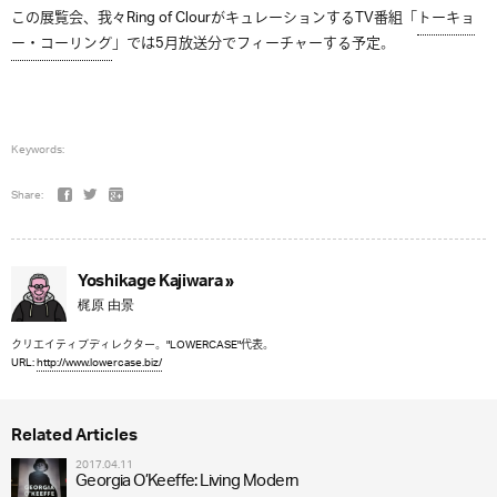
この展覧会、我々Ring of ClourがキュレーションするTV番組「
トーキョ
ー・コーリング
」では5月放送分でフィーチャーする予定。
Keywords:
Share:
Yoshikage Kajiwara »
梶原 由景
クリエイティブディレクター。"LOWERCASE"代表。
URL:
http://www.lowercase.biz/
Related Articles
2017.04.11
Georgia O’Keeffe: Living Modern