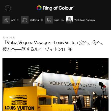
Art
Clothing
Trips
Yoshikage Kajiwara
2016.04.22
「Volez, Voguez, Voyagez – Louis Vuitton (空へ、海へ、
彼方へ──旅するルイ･ヴィトン)」展