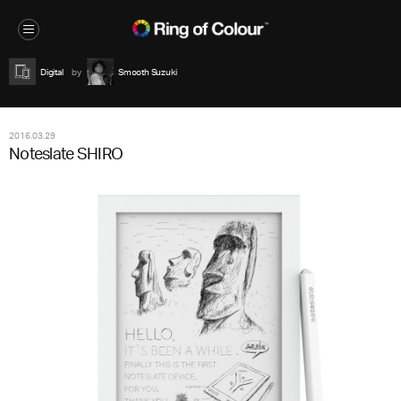
Digital
Smooth Suzuki
2016.03.29
Noteslate SHIRO