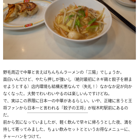
野毛周辺で中華と言えばちんちんラーメンの「三陽」でしょうか。
面白いんだけど、やたら押しが強いし（絶対最初にネギ鶏と餃子を頼ま
せようとする）店内環境も結構劣悪なんで（失礼！）なかなか足が向か
なくなった。大勢でわいわいやるのは楽しいんですけどね。
で、実はこの界隈に日本一の中華があるらしい。いや、正確に言うと王
将ファンから
日本一と言われる「餃子の王将」
が桜木町駅前にあるの
だ。
前から気になっていましたが、軽く飲んで早々に帰ろうとした夜、満を
持して寄ってみました。ちょい飲みセットとというお得なメニューに、
チャーハンをつけて。