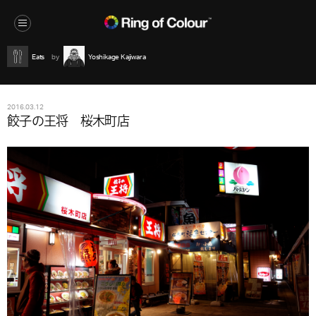
Eats
Yoshikage Kajiwara
2016.03.12
餃子の王将 桜木町店