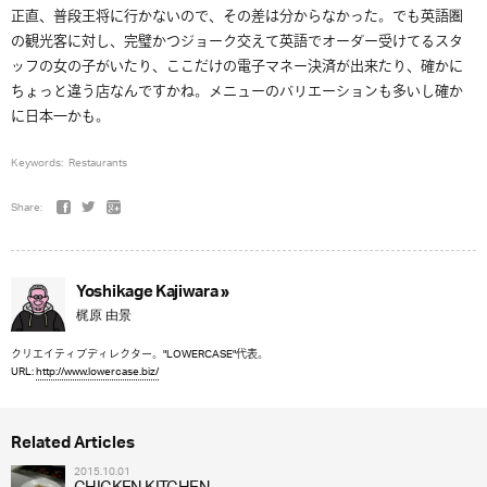
正直、普段王将に行かないので、その差は分からなかった。でも英語圏
の観光客に対し、完璧かつジョーク交えて英語でオーダー受けてるスタ
ッフの女の子がいたり、ここだけの電子マネー決済が出来たり、確かに
ちょっと違う店なんですかね。メニューのバリエーションも多いし確か
に日本一かも。
Keywords:
Restaurants
Share:
Yoshikage Kajiwara »
梶原 由景
クリエイティブディレクター。"LOWERCASE"代表。
URL:
http://www.lowercase.biz/
Related Articles
2015.10.01