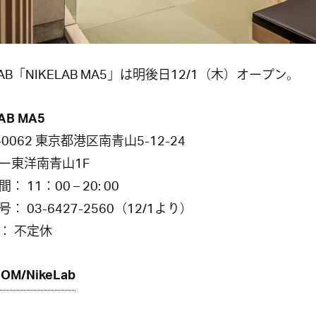
LAB「NIKELAB MA5」は明後日12/1（木）オープン。
AB MA5
-0062 東京都港区南青山5-12-24
ー東洋南青山1F
： 11：00 – 20: 00
： 03-6427-2560（12/1より）
： 不定休
COM/NikeLab