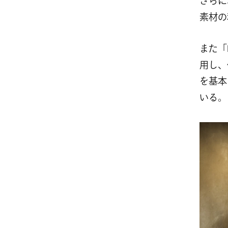
さらに
素材の
また「
用し、
を基本
いる。