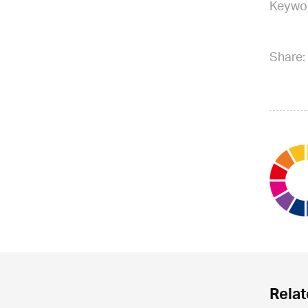
Keywo
Share:
Relat