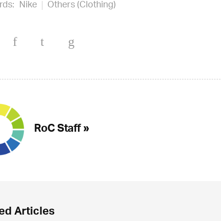
rds:
Nike
Others (Clothing)
RoC Staff »
ed Articles