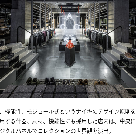
、機能性、モジュール式というナイキのデザイン原則を
用する什器、素材、機能性にも採用した店内は、中央に
ジタルパネルでコレクションの世界観を演出。