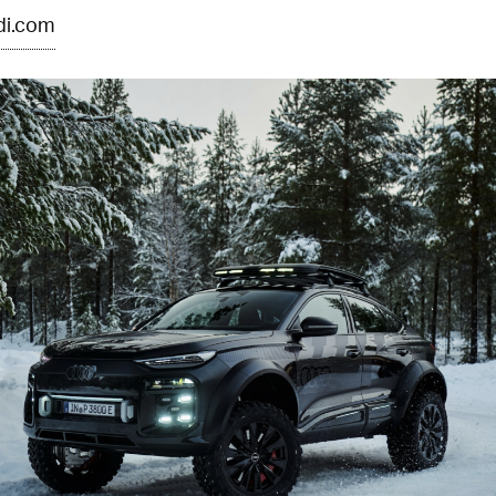
di.com