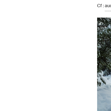
Cf :
au