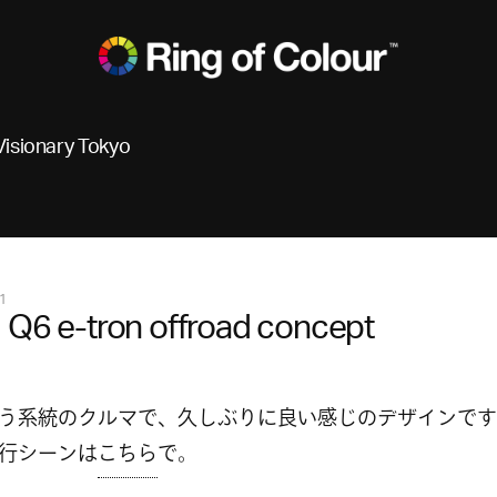
Visionary Tokyo
1
 Q6 e-tron offroad concept
う系統のクルマで、久しぶりに良い感じのデザインです
行シーンは
こちら
で。