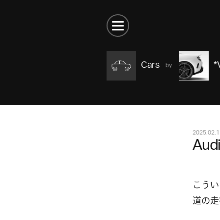
Cars
*
2025.02.1
Audi
こうい
道の走