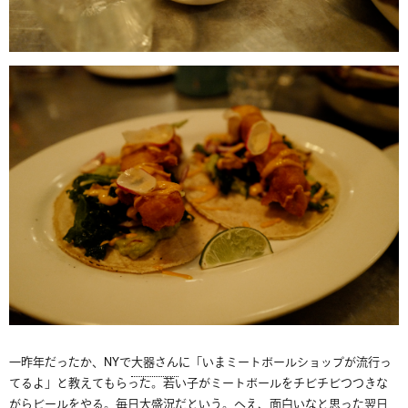
一昨年だったか、NYで
大器さん
に「いまミートボールショップが流行っ
てるよ」と教えてもらった。若い子がミートボールをチビチビつつきな
がらビールをやる。毎日大盛況だという。へえ、面白いなと思った翌日