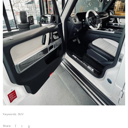
Keywords:
SUV
Share: