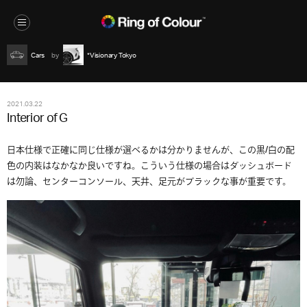
Cars
*Visionary Tokyo
2021.03.22
Interior of G
日本仕様で正確に同じ仕様が選べるかは分かりませんが、この黒/白の配
色の内装はなかなか良いですね。こういう仕様の場合はダッシュボード
は勿論、センターコンソール、天井、足元がブラックな事が重要です。