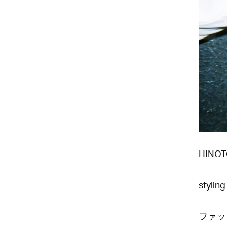
HINO
stylin
ファッ