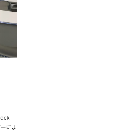
ock
バーによ