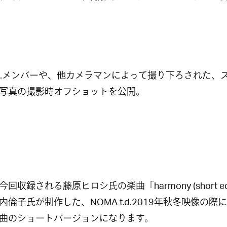
.C.C.メンバーや、他カメラマンによって撮り下ろされた、
写真の撮影時オフショットを公開。
回収録される藤原ヒロシ氏の楽曲「harmony (short edi
内倫子氏が制作した、NOMA t.d.2019年秋冬映像の際
曲のショートバージョンになります。