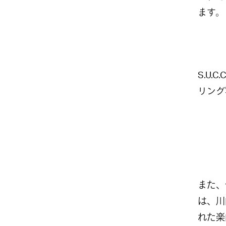
ます。
S.U
リング
また、今
は、川
れた楽