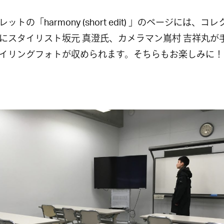
ットの「harmony (short edit) 」のページには、コ
にスタイリスト坂元 真澄氏、カメラマン嶌村 吉祥丸が
イリングフォトが収められます。そちらもお楽しみに！