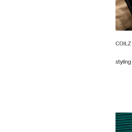
COIL
styling