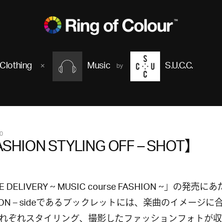
Clothing
Music
S.U.C.C.
0
SHION STYLING OFF – SHOT】
E DELIVERY ~ MUSIC course FASHION ~」の発売に
HION – sideであるブックレットには、楽曲のイメージに
れぞれスタイリング、撮影したファッションフォトが収