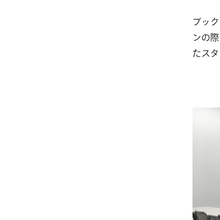
ブックレ
ンの際
たスタ