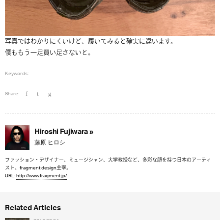
写真ではわかりにくいけど、履いてみると確実に違います。
僕ももう一足買い足さないと。
Keywords:
Share:
Hiroshi Fujiwara »
藤原 ヒロシ
ファッション・デザイナー、ミュージシャン、大学教授など、多彩な顔を持つ日本のアーティ
スト。fragment design主宰。
URL:
http://www.fragment.jp/
Related Articles