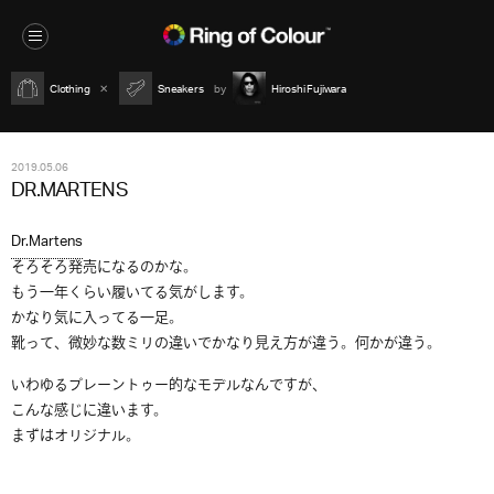
Clothing
Sneakers
Hiroshi Fujiwara
2019.05.06
DR.MARTENS
Dr.Martens
そろそろ発売になるのかな。
もう一年くらい履いてる気がします。
かなり気に入ってる一足。
靴って、微妙な数ミリの違いでかなり見え方が違う。何かが違う。
いわゆるプレーントゥー的なモデルなんですが、
こんな感じに違います。
まずはオリジナル。