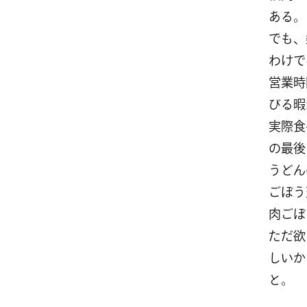
ある。
でも、
わけで
営業時
びる暇
実際食
の最後
うどん
ごぼう
肉ごぼ
ただ欲
しいか
と。