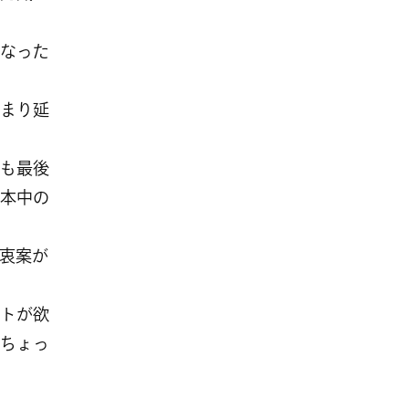
なった
まり延
も最後
本中の
衷案が
トが欲
ちょっ