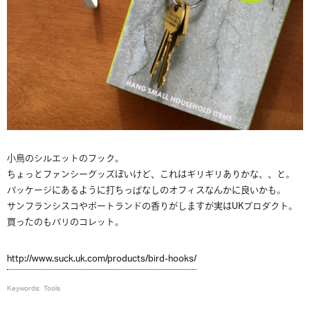
小鳥のシルエットのフック。
ちょっとファンシーグッズぽいけど、これはギリギリありかな、、と。
パッケージにあるように打ちっぱなしのオフィスなんかに良いかも。
サンフランシスコやポートランドの香りがしますが実はUKプロダクト。
買ったのもパリのコレット。
http://www.suck.uk.com/products/bird-hooks/
Keywords:
Tools