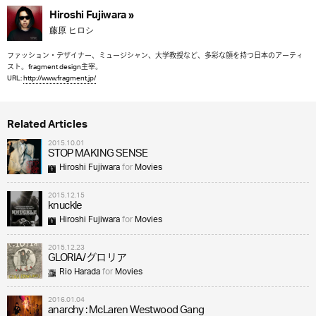
Hiroshi Fujiwara »
藤原 ヒロシ
ファッション・デザイナー、ミュージシャン、大学教授など、多彩な顔を持つ日本のアーティ
スト。fragment design主宰。
URL:
http://www.fragment.jp/
Related Articles
2015.10.01
STOP MAKING SENSE
Hiroshi Fujiwara
for
Movies
2015.12.15
knuckle
Hiroshi Fujiwara
for
Movies
2015.12.23
GLORIA/グロリア
Rio Harada
for
Movies
2016.01.04
anarchy : McLaren Westwood Gang