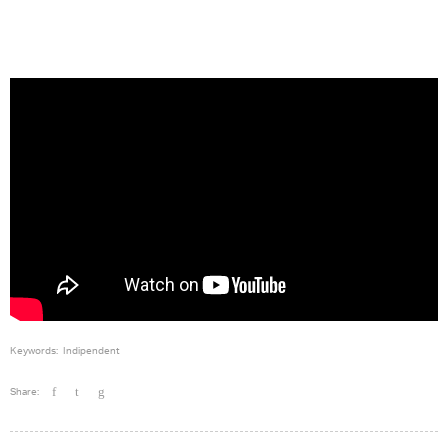
Keywords:
Indipendent
Share: