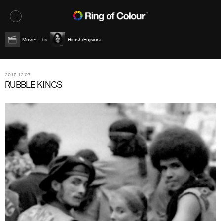
Movies
Hiroshi Fujiwara
2015.12.07
RUBBLE KINGS