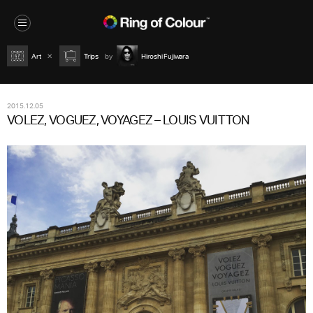
Art
Trips
Hiroshi Fujiwara
2015.12.05
VOLEZ, VOGUEZ, VOYAGEZ – LOUIS VUITTON