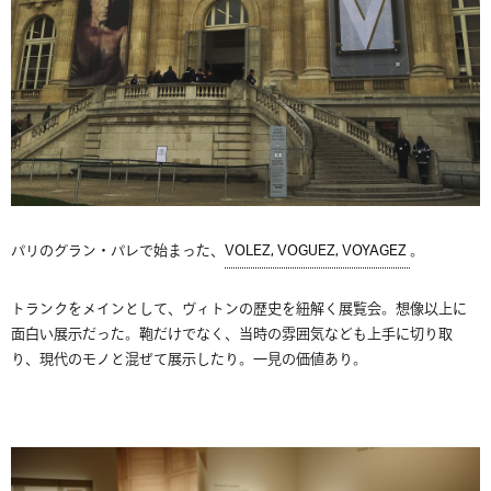
パリのグラン・パレで始まった、
VOLEZ, VOGUEZ, VOYAGEZ
。
トランクをメインとして、ヴィトンの歴史を紐解く展覧会。想像以上に
面白い展示だった。鞄だけでなく、当時の雰囲気なども上手に切り取
り、現代のモノと混ぜて展示したり。一見の価値あり。