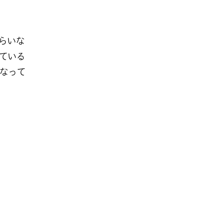
くらいな
ている
なって