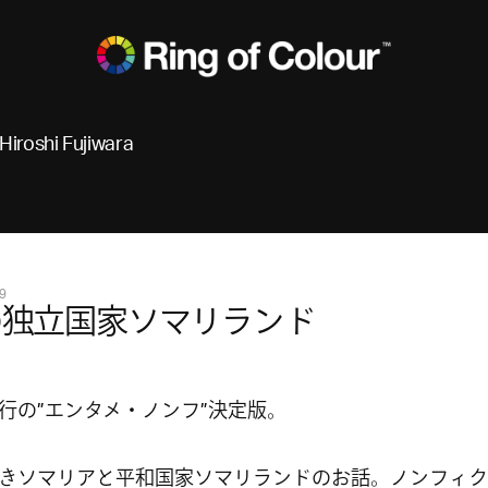
Hiroshi Fujiwara
9
の独立国家ソマリランド
行の”エンタメ・ノンフ”決定版。
きソマリアと平和国家ソマリランドのお話。ノンフィク