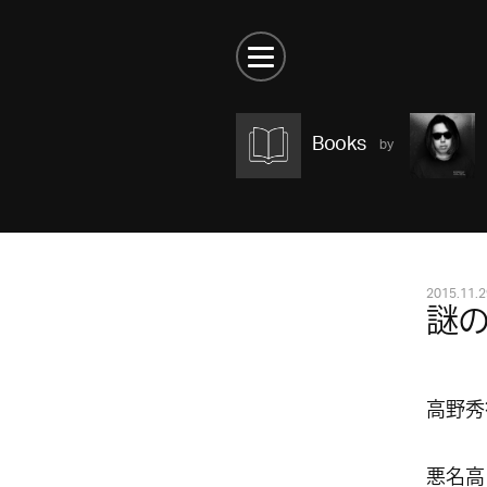
Books
2015.11.2
謎
高野秀
悪名高